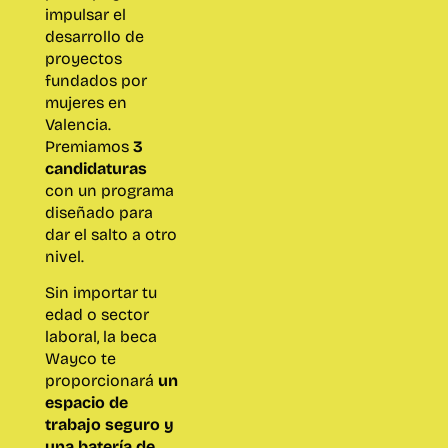
impulsar el
desarrollo de
proyectos
fundados por
mujeres en
Valencia.
Premiamos
3
candidaturas
con un programa
diseñado para
dar el salto a otro
nivel.
Sin importar tu
edad o sector
laboral, la beca
Wayco te
proporcionará
un
espacio de
trabajo seguro y
una batería de