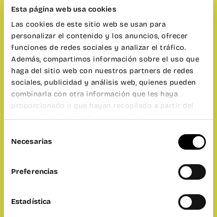
Esta página web usa cookies
Las cookies de este sitio web se usan para
personalizar el contenido y los anuncios, ofrecer
funciones de redes sociales y analizar el tráfico.
Además, compartimos información sobre el uso que
haga del sitio web con nuestros partners de redes
sociales, publicidad y análisis web, quienes pueden
combinarla con otra información que les haya
proporcionado o que hayan recopilado a partir del
uso que haya hecho de sus servicios.
Selección
Necesarias
de
consentimiento
Preferencias
Estadística