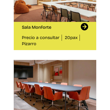
Sala Monforte
Precio a consultar
20pax
Pizarro