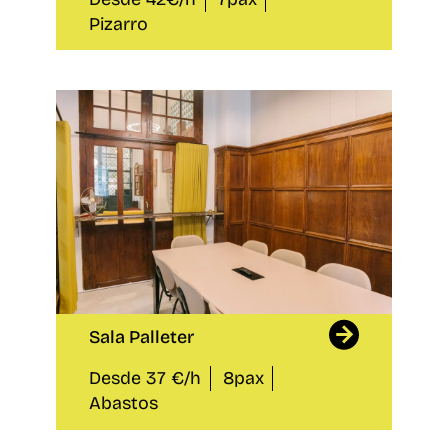
Pizarro
Sala Palleter
Desde 37 €/h
8pax
Abastos