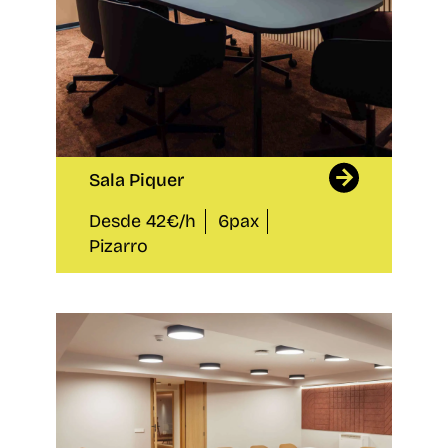
Sala Piquer
Desde 42€/h
6pax
Pizarro