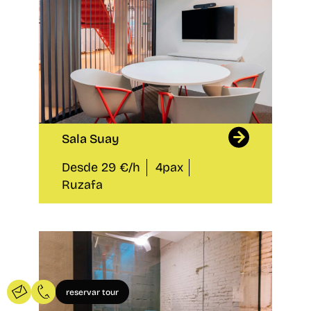
Sala Suay
Desde 29 €/h
4pax
Ruzafa
reservar tour