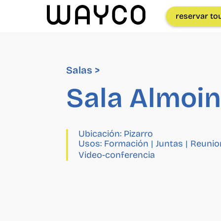
reservar to
Salas >
Sala Almoi
Ubicación:
Pizarro
Usos:
Formación
|
Juntas
|
Reunio
Video-conferencia