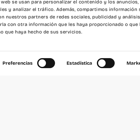
o web se usan para personalizar el contenido y los anuncios,
les y analizar el tráfico. Además, compartimos información 
on nuestros partners de redes sociales, publicidad y análisi
la con otra información que les haya proporcionado o que
uso que haya hecho de sus servicios.
Preferencias
Estadística
Marke