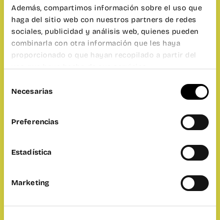
Además, compartimos información sobre el uso que
haga del sitio web con nuestros partners de redes
sociales, publicidad y análisis web, quienes pueden
combinarla con otra información que les haya
proporcionado o que hayan recopilado a partir del
uso que haya hecho de sus servicios.
Selección
Necesarias
de
consentimiento
Preferencias
Estadística
Marketing