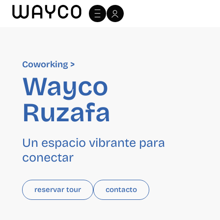
Coworking >
Wayco
Ruzafa
Un espacio vibrante para
conectar
reservar tour
contacto