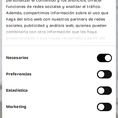
personalizar el contenido y los anuncios, ofrecer
funciones de redes sociales y analizar el tráfico.
Además, compartimos información sobre el uso que
haga del sitio web con nuestros partners de redes
sociales, publicidad y análisis web, quienes pueden
combinarla con otra información que les haya
proporcionado o que hayan recopilado a partir del
uso que haya hecho de sus servicios.
Selección
Necesarias
de
consentimiento
Preferencias
Estadística
Marketing