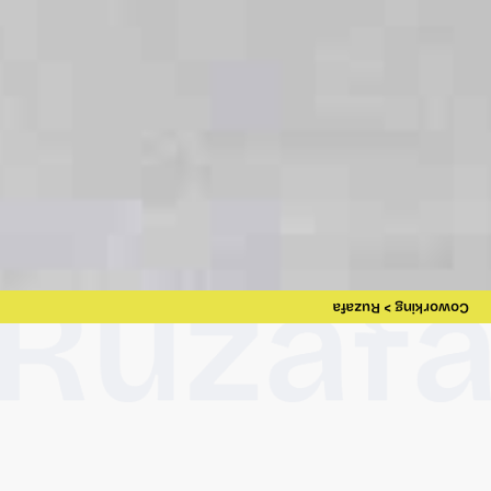
Coworking > Ruzafa