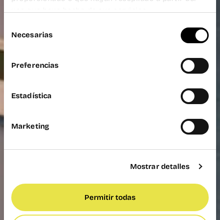
uso que haya hecho de sus servicios.
Selección
Necesarias
de
consentimiento
Preferencias
Estadística
Marketing
Mostrar detalles
Permitir todas