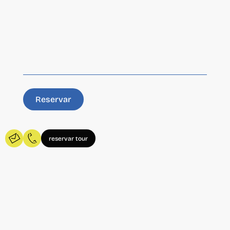
Reservar
reservar tour
Servicio de Catering
para Eventos, una