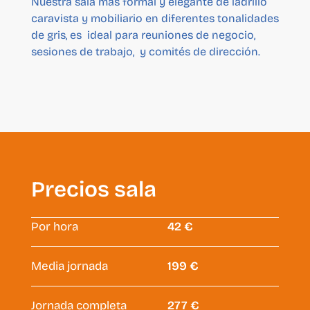
Nuestra sala más formal y elegante de ladrillo
caravista y mobiliario en diferentes tonalidades
de gris, es ideal para reuniones de negocio,
sesiones de trabajo, y comités de dirección.
Precios sala
Por hora
42 €
Media jornada
199 €
Jornada completa
277 €