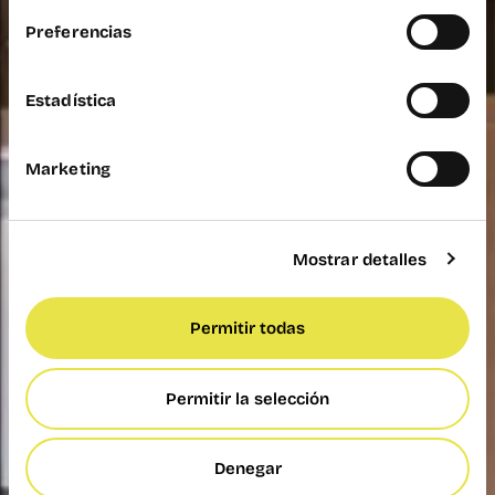
Preferencias
Estadística
Marketing
Mostrar detalles
Permitir todas
Permitir la selección
Denegar