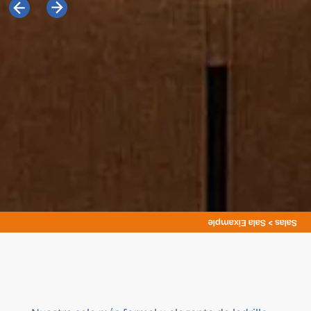
Salas > Sala Eixample