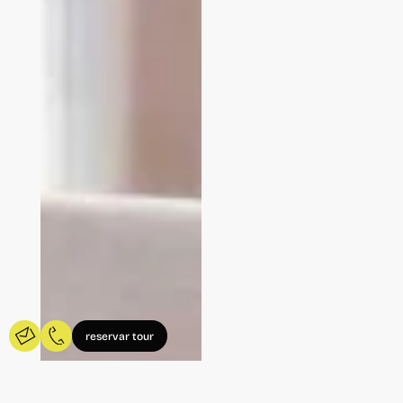
reservar tour