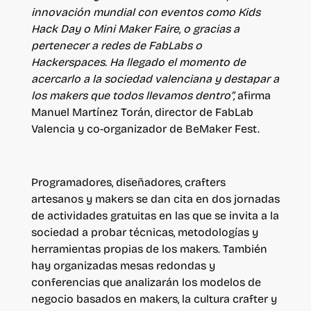
innovación mundial con eventos como Kids
Hack Day o Mini Maker Faire, o gracias a
pertenecer a redes de FabLabs o
Hackerspaces. Ha llegado el momento de
acercarlo a la sociedad valenciana y destapar a
los makers que todos llevamos dentro”,
afirma
Manuel Martínez Torán, director de FabLab
Valencia y co-organizador de BeMaker Fest.
Programadores, diseñadores, crafters
artesanos y makers se dan cita en
dos jornadas
de actividades gratuitas en las que se invita a la
sociedad a probar técnicas, metodologías y
herramientas propias de los makers
. También
hay organizadas mesas redondas y
conferencias que analizarán los modelos de
negocio basados en makers, la cultura crafter y