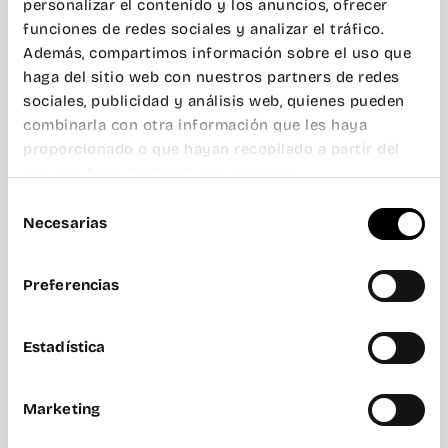
personalizar el contenido y los anuncios, ofrecer
funciones de redes sociales y analizar el tráfico.
Valencia
Además, compartimos información sobre el uso que
Guía para vivir en
haga del sitio web con nuestros partners de redes
Valencia: lo que
debes saber
sociales, publicidad y análisis web, quienes pueden
combinarla con otra información que les haya
proporcionado o que hayan recopilado a partir del
uso que haya hecho de sus servicios.
Selección
Necesarias
de
consentimiento
Preferencias
Estadística
Marketing