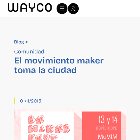
Blog >
Blog >
Comunidad
El movimiento maker
toma la ciudad
01/11/2015