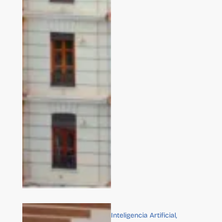
Inteligencia Artificial
,