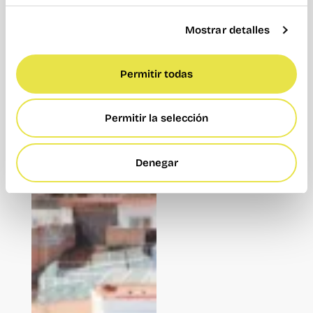
Mostrar detalles
Permitir todas
Permitir la selección
Denegar