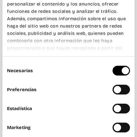
personalizar el contenido y los anuncios, ofrecer
funciones de redes sociales y analizar el tráfico.
Además, compartimos información sobre el uso que
haga del sitio web con nuestros partners de redes
sociales, publicidad y análisis web, quienes pueden
combinarla con otra información que les haya
proporcionado o que hayan recopilado a partir del
uso que haya hecho de sus servicios.
Selección
Necesarias
de
consentimiento
Preferencias
Estadística
Marketing