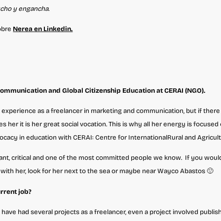
cho y engancha.
obre
Nerea en Linkedin.
Communication and Global Citizenship Education at CERAI (NGO).
 experience as a freelancer in marketing and communication, but if there
s her it is her great social vocation. This is why all her energy is
focused
vocacy in education with CERAI: Centre for International
Rural and Agricul
ant, critical and one of the most committed people we know.
If you would
with her, look for her next to the sea or maybe near Wayco
Abastos 🙂
rrent job?
 I have had several projects as a freelancer, even a project involved publi