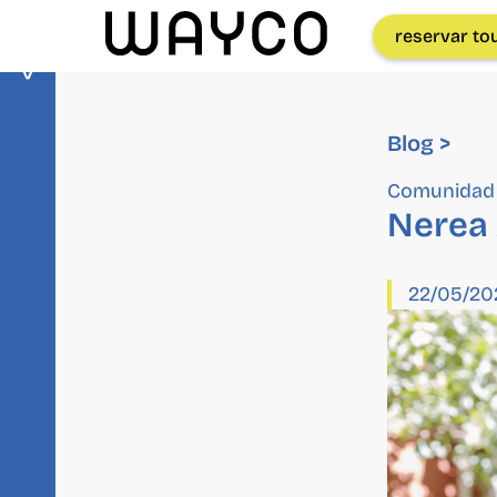
Blog >
reservar to
Blog >
Comunidad
Nerea 
22/05/20