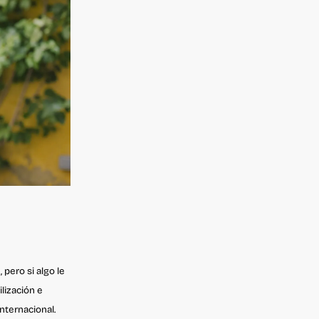
pero si algo le
ilización e
nternacional.