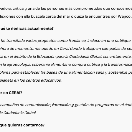
vadora, crítica y una de las personas más comprometidas que conocemo
flexiones con ella búscala cerca del mar o quizá la encuentres por Wayc
qué te dedicas actualmente?
o he transitado varios proyectos como freelance, incluso en uno publiqué 
ahora de momento, me quedo en Cerai donde trabajo en campañas de sens
ica en el ámbito de la Educación para la Ciudadanía Global, concretamente
 la agroecología, soberanía alimentaria, compra pública y la transformac
ares para establecer las bases de una alimentación sana y sostenible pa
el planeta en los centros educativos.
or en CERAI?
e campañas de comunicación, formación y gestión de proyectos en el ámbi
a Ciudadanía Global.
que quieras contarnos?