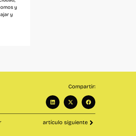
nomos y
ajar y
Compartir:
r
artículo siguiente