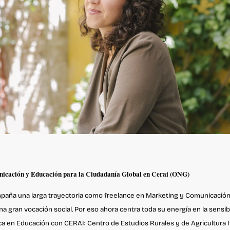
icación y Educación para la Ciudadanía Global en Cerai (ONG)
paña una larga trayectoria como freelance en Marketing y Comunicación, 
na gran vocación social. Por eso ahora centra toda su energía en la sensib
ica en Educación con CERAI: Centro de Estudios Rurales y de Agricultura I