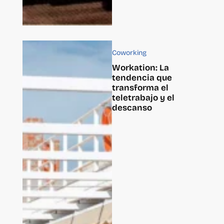
Coworking
Workation: La
tendencia que
transforma el
teletrabajo y el
descanso