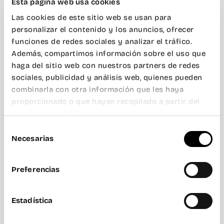
Esta página web usa cookies
Las cookies de este sitio web se usan para
personalizar el contenido y los anuncios, ofrecer
funciones de redes sociales y analizar el tráfico.
Además, compartimos información sobre el uso que
haga del sitio web con nuestros partners de redes
sociales, publicidad y análisis web, quienes pueden
combinarla con otra información que les haya
proporcionado o que hayan recopilado a partir del
uso que haya hecho de sus servicios.
Selección
Necesarias
de
consentimiento
Preferencias
Estadística