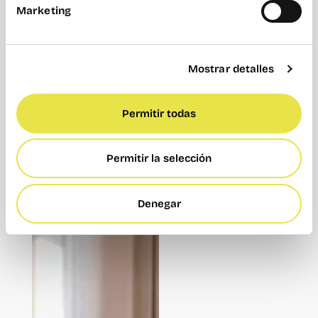
Marketing
Mostrar detalles
Inteligencia Artificial
,
Productividad
Permitir todas
Mejora de
productividad con IA:
Cómo optimizar tu
Permitir la selección
tiempo de trabajo
Denegar