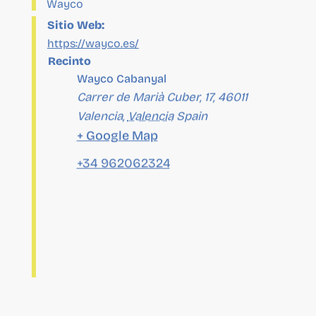
Recinto
Wayco Cabanyal
Carrer de Marià Cuber, 17, 46011
Valencia
,
Valencia
Spain
+ Google Map
+34 962062324