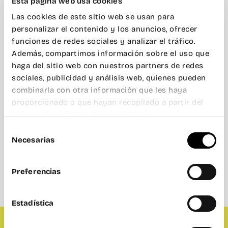
Esta página web usa cookies
Las cookies de este sitio web se usan para
personalizar el contenido y los anuncios, ofrecer
funciones de redes sociales y analizar el tráfico.
Además, compartimos información sobre el uso que
haga del sitio web con nuestros partners de redes
sociales, publicidad y análisis web, quienes pueden
combinarla con otra información que les haya
proporcionado o que hayan recopilado a partir del
uso que haya hecho de sus servicios.
Selección
Necesarias
de
consentimiento
Preferencias
Estadística