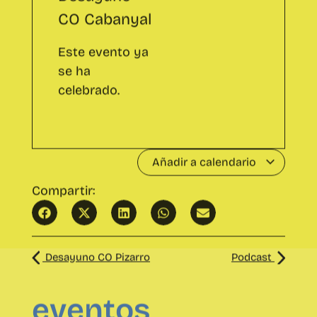
celebrado.
Añadir a calendario
Compartir:
Desayuno CO Pizarro
Podcast
eventos