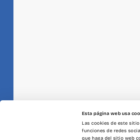
Esta página web usa coo
Las cookies de este siti
funciones de redes socia
En Wayco Abastos y Wayco 
que haga del sitio web c