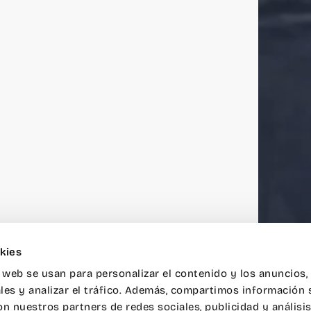
kies
o web se usan para personalizar el contenido y los anuncios,
les y analizar el tráfico. Además, compartimos información 
Ruzafa no nos hace falta el ácido hialurónico. Frut
on nuestros partners de redes sociales, publicidad y análisi