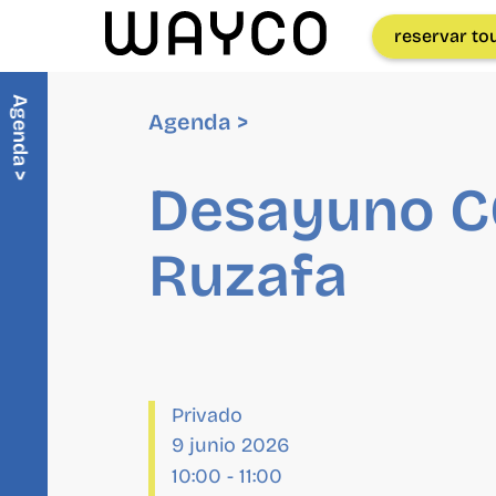
reservar to
Agenda >
Agenda >
Desayuno 
Ruzafa
Privado
9 junio 2026
10:00
-
11:00
Organizador
Wayco