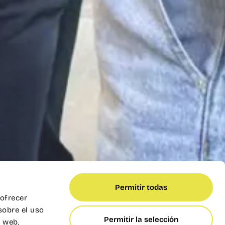
Permitir todas
 ofrecer
sobre el uso
a, café, croissants y
Permitir la selección
s web,