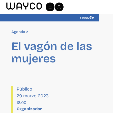
Agenda >
Agenda >
El vagón de las
mujeres
Público
29 marzo 2023
18:00
Organizador
Wayco
Sitio Web:
http://wayco.es/