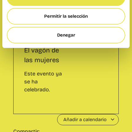
El vagón de
Permitir la selección
las mujeres
Este evento ya
Denegar
se ha
celebrado.
Añadir a calendario
Compartir:
Mascletà
Desayuno CO Ruzafa