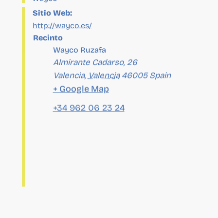
Recinto
Wayco Ruzafa
Almirante Cadarso, 26
Valencia
,
Valencia
46005
Spain
+ Google Map
+34 962 06 23 24