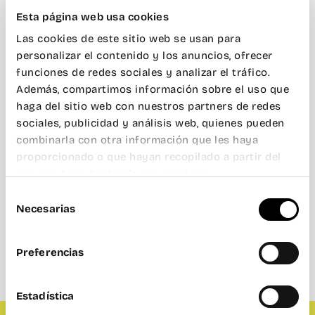
Esta página web usa cookies
Las cookies de este sitio web se usan para
personalizar el contenido y los anuncios, ofrecer
funciones de redes sociales y analizar el tráfico.
Además, compartimos información sobre el uso que
haga del sitio web con nuestros partners de redes
sociales, publicidad y análisis web, quienes pueden
combinarla con otra información que les haya
proporcionado o que hayan recopilado a partir del
uso que haya hecho de sus servicios.
Selección
Necesarias
de
consentimiento
Preferencias
Estadística