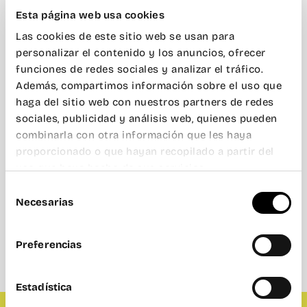
Esta página web usa cookies
Las cookies de este sitio web se usan para
personalizar el contenido y los anuncios, ofrecer
funciones de redes sociales y analizar el tráfico.
Además, compartimos información sobre el uso que
haga del sitio web con nuestros partners de redes
sociales, publicidad y análisis web, quienes pueden
combinarla con otra información que les haya
proporcionado o que hayan recopilado a partir del
uso que haya hecho de sus servicios.
Selección
Necesarias
de
consentimiento
Preferencias
Estadística