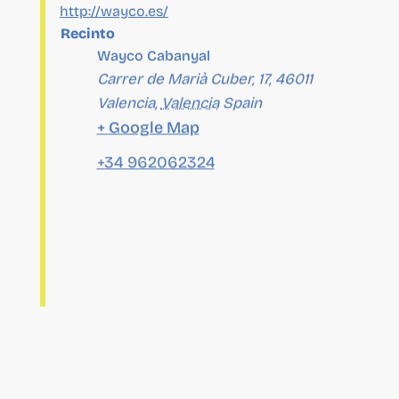
Carrer de Marià Cuber, 17, 46011
Valencia
,
Valencia
Spain
+ Google Map
+34 962062324