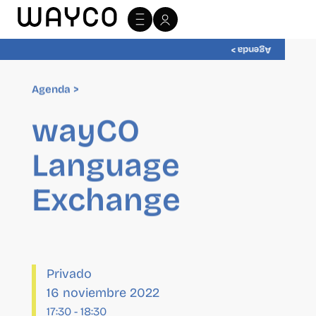
Agenda >
Agenda >
wayCO
Language
Exchange
Privado
16 noviembre 2022
17:30
-
18:30
Organizador
Wayco