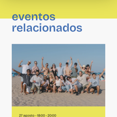
eventos
relacionados
27 agosto - 18:00
-
20:00
After CO Playa