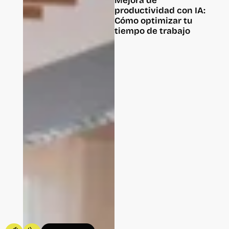
Mejora de
productividad con IA:
Cómo optimizar tu
tiempo de trabajo