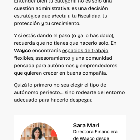
Entender bien tu categoría no es solo una
cuestión administrativa: es una decisión
estratégica que afecta a tu fiscalidad, tu
protección y tu crecimiento.
Y si estás dando el paso (o ya lo has dado),
recuerda que no tienes que hacerlo solo. En
Wayco
encontrarás
espacios de trabajo
flexibles
, asesoramiento y una comunidad
pensada para autónomos y emprendedores
que quieren crecer en buena compañía.
Quizá lo primero no sea elegir el tipo de
autónomo perfecto… sino rodearte del entorno
adecuado para hacerlo despegar.
Sara Marí
Directora Financiera
de Wayco desde