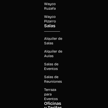
Wayco
Ruzafa
Wayco
Pizarro
Salas
Alquiler de
Salas
Alquiler de
Aulas
Salas de
Eventos
Salas de
Reuniones
Terraza
para
Eventos
Oficinas
y Tarifas