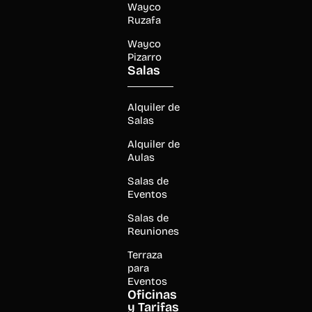
Wayco
Ruzafa
Wayco
Pizarro
Salas
Alquiler de
Salas
Alquiler de
Aulas
Salas de
Eventos
Salas de
Reuniones
Terraza
para
Eventos
Oficinas
y Tarifas