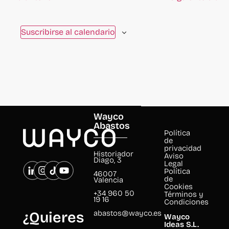
eventos
se
Suscribirse al calendario
actualice
con
los
resultados
filtrados.
Wayco
Abastos
Política
de
privacidad
Historiador
Aviso
Diago, 3
Legal
Política
46007
de
Valencia
Cookies
+34 960 50
Términos y
19 16
Condiciones
abastos@wayco.es
¿Quieres
Wayco
Ideas S.L.