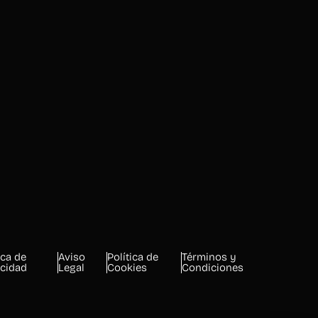
ica de
Aviso
Política de
Términos y
acidad
Legal
Cookies
Condiciones