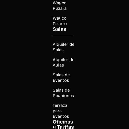
Wayco
Ruzafa
Wayco
Pizarro
Salas
Alquiler de
Salas
Alquiler de
Aulas
Salas de
Eventos
Salas de
Reuniones
Terraza
para
Eventos
Oficinas
y Tarifas