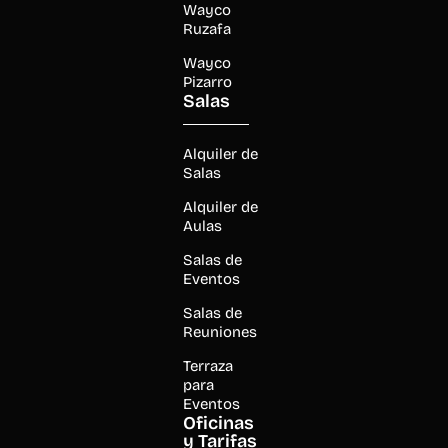
Wayco
Ruzafa
Wayco
Pizarro
Salas
Alquiler de
Salas
Alquiler de
Aulas
Salas de
Eventos
Salas de
Reuniones
Terraza
para
Eventos
Oficinas
y Tarifas