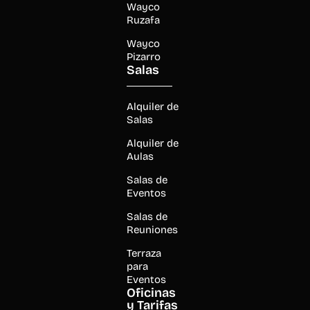
Wayco
Ruzafa
Wayco
Pizarro
Salas
Alquiler de
Salas
Alquiler de
Aulas
Salas de
Eventos
Salas de
Reuniones
Terraza
para
Eventos
Oficinas
y Tarifas