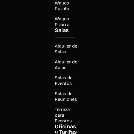
Wayco
Ruzafa
Wayco
Pizarro
Salas
Alquiler de
Salas
Alquiler de
Aulas
Salas de
Eventos
Salas de
Reuniones
Terraza
para
Eventos
Oficinas
y Tarifas